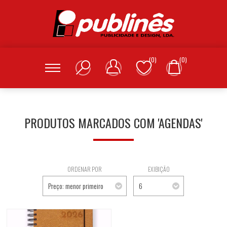
(0)
(0)
PRODUTOS MARCADOS COM 'AGENDAS'
ORDENAR POR
EXIBIÇÃO
Preço: menor primeiro
6