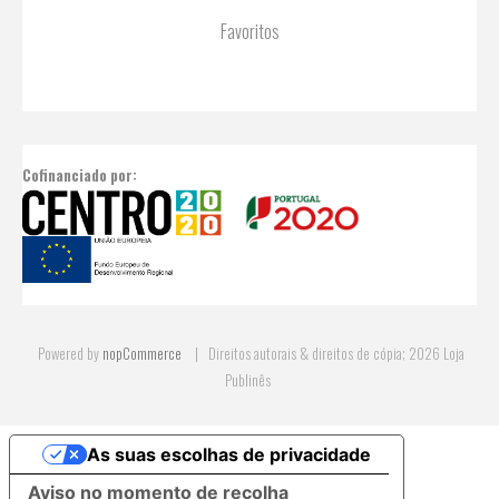
Favoritos
Cofinanciado por:
Powered by
nopCommerce
Direitos autorais & direitos de cópia; 2026 Loja
Publinês
As suas escolhas de privacidade
Aviso no momento de recolha