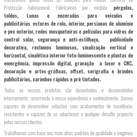
Protecção habitacional. Fabricamos por medida;
pérgolas,
toldos,
Lonas e encerados para veículos e
publicitárias
,
estores de rolo, interior, persianas de alumínio
e pvc exterior, redes mosqueteiras e películas para vidros de
control solar, segurança e anti-estilhaço,
publicidade
decorativa, reclamos luminosos, sinalização vertical e
horizontal, sinalética interior foto-luminescente e plantas de
emergência, impressão digital, gravação a laser e CNC,
decoração e artes-gráficas,
offset,
serigrafia e brindes
publicitários, carimbos rápidos e pré tintados.
Todos os nossos produtos são desenhados e desenvolvidos
internamente, recorrendo à nossa experiência e conhecimento. Somos
capazes de desenvolver soluções com acabamentos de excelência,
resistentes e capazes de se adaptarem a qualquer desafio proposto
pelos nossos clientes.
Trabalhamos com base nos mais altos padrões de qualidade e exigimos