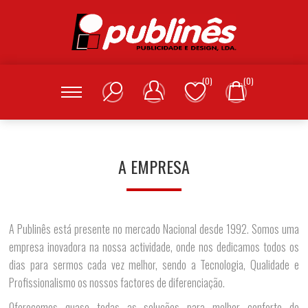
(0)
(0)
A EMPRESA
A Publinês está presente no mercado Nacional desde 1992. Somos uma
empresa inovadora na nossa actividade, onde nos dedicamos todos os
dias para sermos cada vez melhor, sendo a Tecnologia, Qualidade e
Profissionalismo os nossos factores de diferenciação.
Oferecemos quase todas as soluções para melhor conforto de