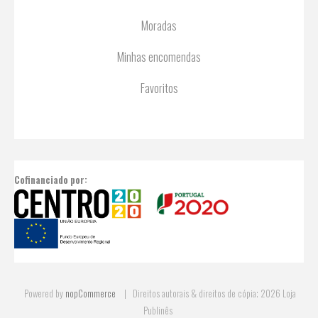
Moradas
Minhas encomendas
Favoritos
Cofinanciado por:
Powered by
nopCommerce
Direitos autorais & direitos de cópia; 2026 Loja
Publinês