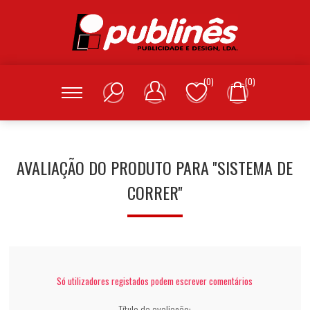
(0)
(0)
AVALIAÇÃO DO PRODUTO PARA
SISTEMA DE
CORRER
Só utilizadores registados podem escrever comentários
Título da avaliação: