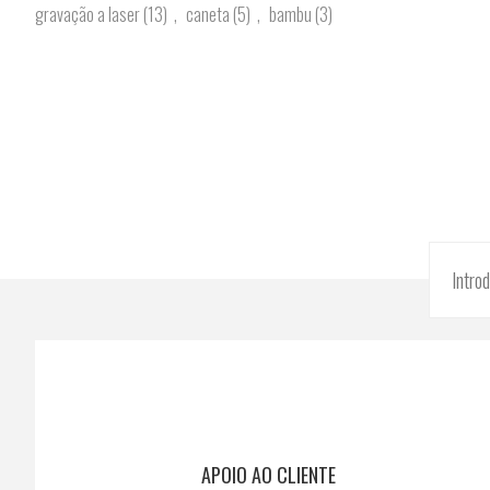
gravação a laser
(13)
,
caneta
(5)
,
bambu
(3)
APOIO AO CLIENTE