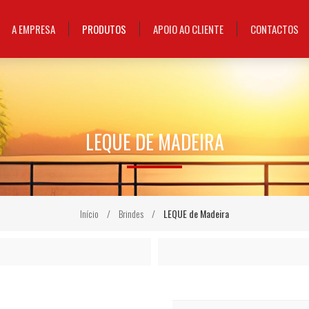
A EMPRESA
PRODUTOS
APOIO AO CLIENTE
CONTACTOS
LEQUE DE MADEIRA
Início
/
Brindes
/
LEQUE de Madeira