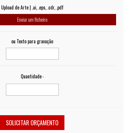
Upload de Arte | .ai, .eps, .cdr, .pdf
Enviar um ficheiro
ou Texto para gravação
Quantidade
*
SOLICITAR ORÇAMENTO