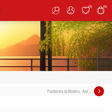
(0)
(0)
Pandeireta de Madeira - And...