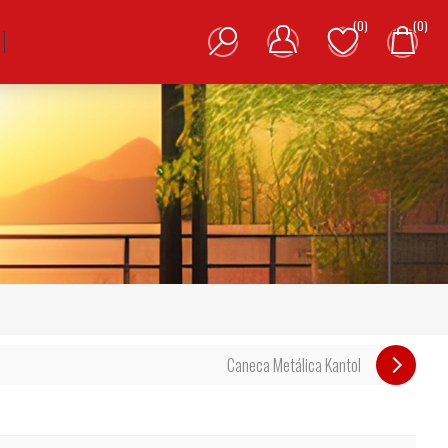
(0)
(0)
Caneca Metálica Kantol