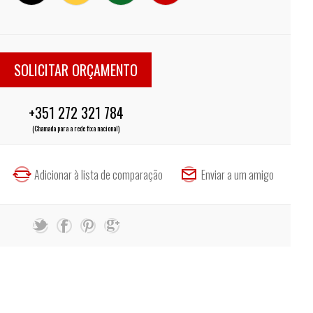
SOLICITAR ORÇAMENTO
+351 272 321 784
(Chamada para a rede fixa nacional)