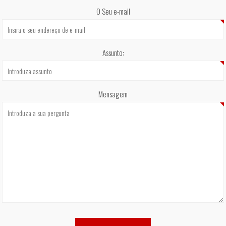
O Seu e-mail
Assunto:
Mensagem