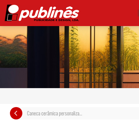
Caneca cerâmica personaliza...