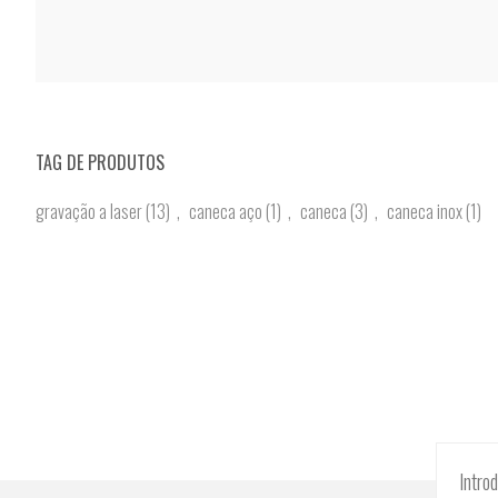
TAG DE PRODUTOS
gravação a laser
(13)
,
caneca aço
(1)
,
caneca
(3)
,
caneca inox
(1)