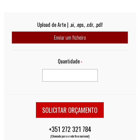
Upload de Arte | .ai, .eps, .cdr, .pdf
Enviar um ficheiro
Quantidade
*
SOLICITAR ORÇAMENTO
+351 272 321 784
(Chamada para a rede fixa nacional)